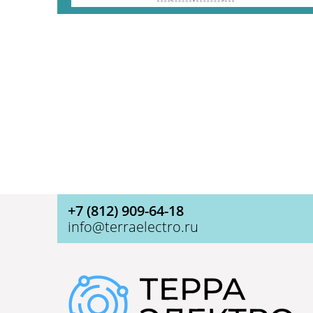
+7 (812) 909-64-18
info@terraelectro.ru