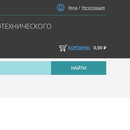
/
Вход
Регистрация
ОТЕХНИЧЕСКОГО
КОРЗИНА:
0,00
₽
НАЙТИ