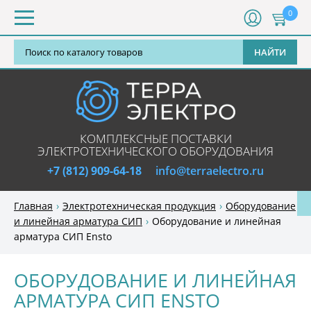
0
НАЙТИ
КОМПЛЕКСНЫЕ ПОСТАВКИ
ЭЛЕКТРОТЕХНИЧЕСКОГО ОБОРУДОВАНИЯ
+7 (812) 909-64-18
info@terraelectro.ru
Главная
Электротехническая продукция
Оборудование
и линейная арматура СИП
Оборудование и линейная
арматура СИП Ensto
ОБОРУДОВАНИЕ И ЛИНЕЙНАЯ
АРМАТУРА СИП ENSTO