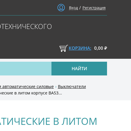
/
Вход
Регистрация
ОТЕХНИЧЕСКОГО
КОРЗИНА:
0,00
₽
НАЙТИ
 автоматические силовые
Выключатели
ские в литом корпусе ВА53...
ТИЧЕСКИЕ В ЛИТОМ