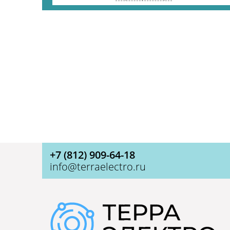
+7 (812) 909-64-18
info@terraelectro.ru